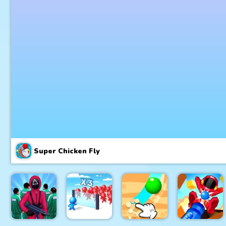
Super Chicken Fly