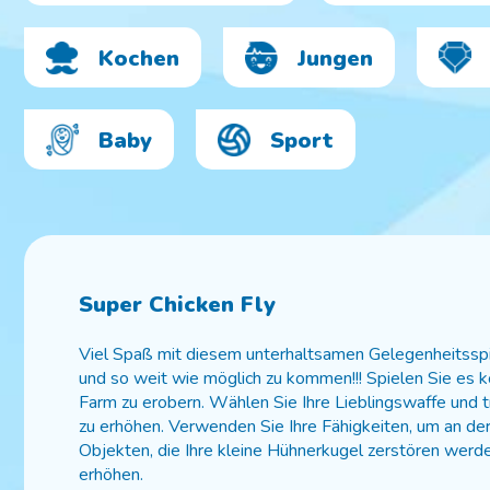
Kochen
Jungen
Baby
Sport
Super Chicken Fly
Viel Spaß mit diesem unterhaltsamen Gelegenheitsspiel
und so weit wie möglich zu kommen!!! Spielen Sie es k
Farm zu erobern. Wählen Sie Ihre Lieblingswaffe und tr
zu erhöhen. Verwenden Sie Ihre Fähigkeiten, um an der 
Objekten, die Ihre kleine Hühnerkugel zerstören werd
erhöhen.