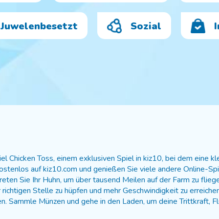
Juwelenbesetzt
Sozial
 Chicken Toss, einem exklusiven Spiel in kiz10, bei dem eine kl
ostenlos auf kiz10.com und genießen Sie viele andere Online-Spie
eten Sie Ihr Huhn, um über tausend Meilen auf der Farm zu fliegen
richtigen Stelle zu hüpfen und mehr Geschwindigkeit zu erreichen,
en. Sammle Münzen und gehe in den Laden, um deine Trittkraft, 